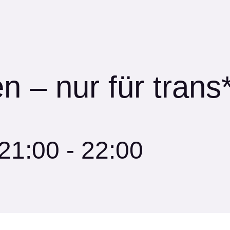
 – nur für tran
 21:00
-
22:00