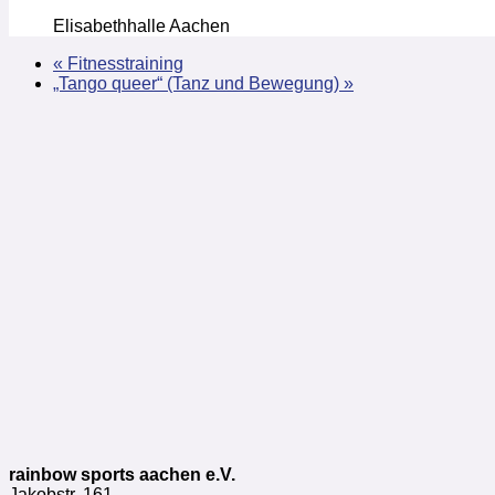
Elisabethhalle Aachen
«
Fitnesstraining
„Tango queer“ (Tanz und Bewegung)
»
rainbow sports aachen e.V.
Jakobstr. 161