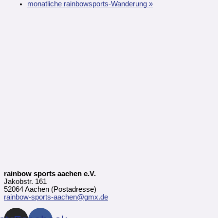
monatliche rainbowsports-Wanderung
»
rainbow sports aachen e.V.
Jakobstr. 161
52064 Aachen (Postadresse)
rainbow-sports-aachen@gmx.de