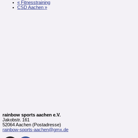
«
Fitnesstraining
CSD Aachen
»
rainbow sports aachen e.V.
Jakobstr. 161
52064 Aachen (Postadresse)
rainbow-sports-aachen@gmx.de