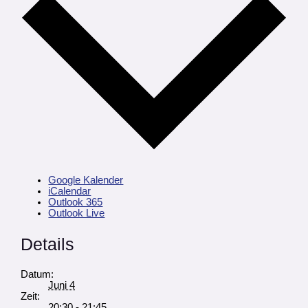
Google Kalender
iCalendar
Outlook 365
Outlook Live
Details
Datum:
Juni 4
Zeit:
20:30 - 21:45