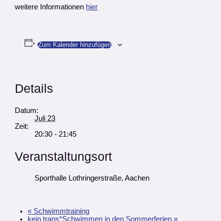
weitere Informationen
hier
Zum Kalender hinzufügen
Details
Datum:
Juli 23
Zeit:
20:30 - 21:45
Veranstaltungsort
Sporthalle Lothringerstraße, Aachen
«
Schwimmtraining
kein trans*Schwimmen in den Sommerferien
»