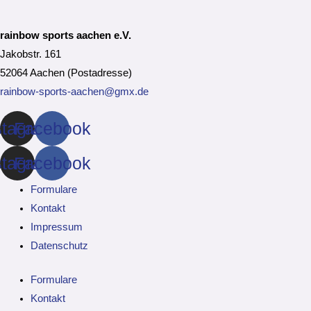
rainbow sports aachen e.V.
Jakobstr. 161
52064 Aachen (Postadresse)
rainbow-sports-aachen@gmx.de
stagram
Facebook
stagram
Facebook
Formulare
Kontakt
Impressum
Datenschutz
Formulare
Kontakt